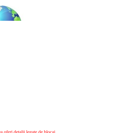
oferi detalii legate de blocaj